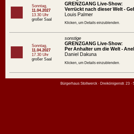
GRENZGANG Live-Show:
Sonntag,
Verrückt nach dieser Welt - Geh
11.04.2027
Louis Palmer
13.30 Uhr
großer Saal
Klicken, um Details einzublenden.
sonstige
GRENZGANG Live-Show:
Sonntag,
Per Anhalter um die Welt - An
11.04.2027
Daniel Dakuna
17.30 Uhr
großer Saal
Klicken, um Details einzublenden.
Bürgerhaus Stollwerck · Dreikönigenstr. 23 ·