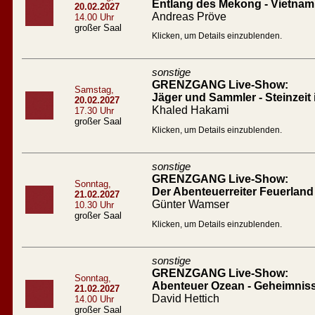
Entlang des Mekong - Vietna
20.02.2027
Andreas Pröve
14.00 Uhr
großer Saal
Klicken, um Details einzublenden.
sonstige
GRENZGANG Live-Show:
Samstag,
Jäger und Sammler - Steinzeit
20.02.2027
Khaled Hakami
17.30 Uhr
großer Saal
Klicken, um Details einzublenden.
sonstige
GRENZGANG Live-Show:
Sonntag,
Der Abenteuerreiter Feuerland
21.02.2027
Günter Wamser
10.30 Uhr
großer Saal
Klicken, um Details einzublenden.
sonstige
GRENZGANG Live-Show:
Sonntag,
Abenteuer Ozean - Geheimnis
21.02.2027
David Hettich
14.00 Uhr
großer Saal