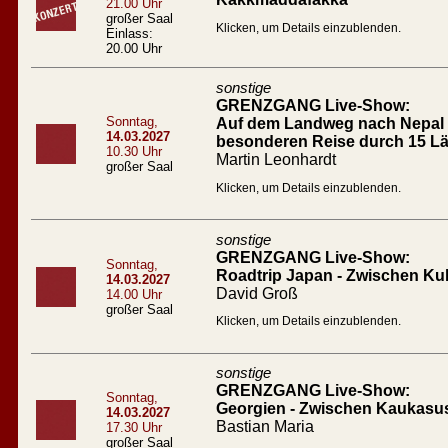
21.00 Uhr
großer Saal
Klicken, um Details einzublenden.
Einlass:
20.00 Uhr
sonstige
GRENZGANG Live-Show:
Sonntag,
Auf dem Landweg nach Nepal D
14.03.2027
besonderen Reise durch 15 L
10.30 Uhr
Martin Leonhardt
großer Saal
Klicken, um Details einzublenden.
sonstige
GRENZGANG Live-Show:
Sonntag,
Roadtrip Japan - Zwischen Ku
14.03.2027
David Groß
14.00 Uhr
großer Saal
Klicken, um Details einzublenden.
sonstige
GRENZGANG Live-Show:
Sonntag,
Georgien - Zwischen Kaukasu
14.03.2027
Bastian Maria
17.30 Uhr
großer Saal