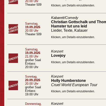
20.00 Uhr
Theater 509
Klicken, um Details einzublenden.
Kabarett/Comedy
Christian Gottschalk und Tho
Samstag,
Hamster tut uns leid
19.09.2026
Lieder, Texte, Kalauer
20.00 Uhr
Theater 509
Klicken, um Details einzublenden.
Samstag,
Konzert
19.09.2026
Lovejoy
21.00 Uhr
großer Saal
Klicken, um Details einzublenden.
Einlass:
20:00 Uhr
Konzert
Sonntag,
20.09.2026
Holly Humberstone
20.00 Uhr
Cruel World European Tour
großer Saal
Einlass:
Klicken, um Details einzublenden.
19.00 Uhr
Konzert
Donnerstag,