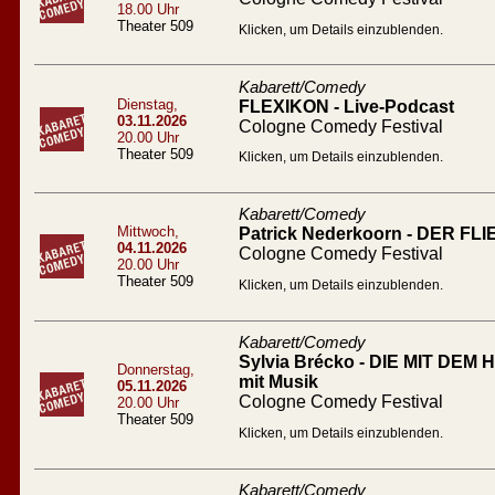
18.00 Uhr
Theater 509
Klicken, um Details einzublenden.
Kabarett/Comedy
Dienstag,
FLEXIKON - Live-Podcast
03.11.2026
Cologne Comedy Festival
20.00 Uhr
Theater 509
Klicken, um Details einzublenden.
Kabarett/Comedy
Mittwoch,
Patrick Nederkoorn - DER 
04.11.2026
Cologne Comedy Festival
20.00 Uhr
Theater 509
Klicken, um Details einzublenden.
Kabarett/Comedy
Sylvia Brécko - DIE MIT DEM
Donnerstag,
mit Musik
05.11.2026
Cologne Comedy Festival
20.00 Uhr
Theater 509
Klicken, um Details einzublenden.
Kabarett/Comedy