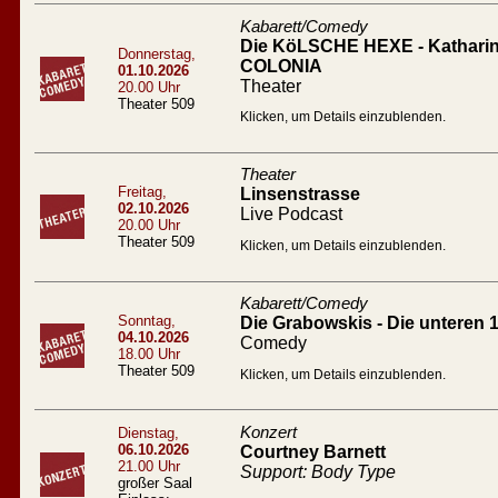
Kabarett/Comedy
Die KöLSCHE HEXE - Katharin
Donnerstag,
COLONIA
01.10.2026
Theater
20.00 Uhr
Theater 509
Klicken, um Details einzublenden.
Theater
Freitag,
Linsenstrasse
02.10.2026
Live Podcast
20.00 Uhr
Theater 509
Klicken, um Details einzublenden.
Kabarett/Comedy
Sonntag,
Die Grabowskis - Die unteren 
04.10.2026
Comedy
18.00 Uhr
Theater 509
Klicken, um Details einzublenden.
Konzert
Dienstag,
06.10.2026
Courtney Barnett
21.00 Uhr
Support: Body Type
großer Saal