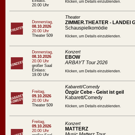
Einlass:
Klicken, um Details einzublenden.
20.00 Uhr
Theater
Donnerstag,
ZIMMER.THEATER - LANDEI
08.10.2026
Schauspielkomödie
20.00 Uhr
Theater 509
Klicken, um Details einzublenden.
Konzert
Donnerstag,
08.10.2026
EBOW
20.00 Uhr
ARBAYT Tour 2026
großer Saal
Einlass:
Klicken, um Details einzublenden.
19.00 Uhr
Kabarett/Comedy
Freitag,
Özgür Cebe - Geist ist geil
09.10.2026
Kabarett/Comedy
20.00 Uhr
Theater 509
Klicken, um Details einzublenden.
Freitag,
Konzert
09.10.2026
MATTERZ
20.00 Uhr
Music Matterz Tour