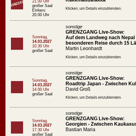
21.00 Uhr
großer Saal
Klicken, um Details einzublenden.
Einlass:
20.00 Uhr
sonstige
GRENZGANG Live-Show:
Sonntag,
Auf dem Landweg nach Nepal D
14.03.2027
besonderen Reise durch 15 L
10.30 Uhr
Martin Leonhardt
großer Saal
Klicken, um Details einzublenden.
sonstige
GRENZGANG Live-Show:
Sonntag,
Roadtrip Japan - Zwischen Ku
14.03.2027
David Groß
14.00 Uhr
großer Saal
Klicken, um Details einzublenden.
sonstige
GRENZGANG Live-Show:
Sonntag,
Georgien - Zwischen Kaukasu
14.03.2027
Bastian Maria
17.30 Uhr
großer Saal