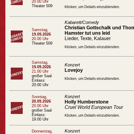
20.00 Uhr
Theater 509
Klicken, um Details einzublenden.
Kabarett/Comedy
Christian Gottschalk und Tho
Samstag,
Hamster tut uns leid
19.09.2026
Lieder, Texte, Kalauer
20.00 Uhr
Theater 509
Klicken, um Details einzublenden.
Samstag,
Konzert
19.09.2026
Lovejoy
21.00 Uhr
großer Saal
Klicken, um Details einzublenden.
Einlass:
20:00 Uhr
Konzert
Sonntag,
20.09.2026
Holly Humberstone
20.00 Uhr
Cruel World European Tour
großer Saal
Einlass:
Klicken, um Details einzublenden.
19.00 Uhr
Konzert
Donnerstag,