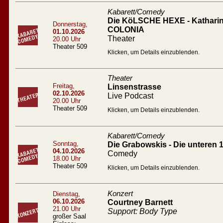
Kabarett/Comedy
Die KöLSCHE HEXE - Katharin
Donnerstag,
COLONIA
01.10.2026
Theater
20.00 Uhr
Theater 509
Klicken, um Details einzublenden.
Theater
Freitag,
Linsenstrasse
02.10.2026
Live Podcast
20.00 Uhr
Theater 509
Klicken, um Details einzublenden.
Kabarett/Comedy
Sonntag,
Die Grabowskis - Die unteren 
04.10.2026
Comedy
18.00 Uhr
Theater 509
Klicken, um Details einzublenden.
Konzert
Dienstag,
06.10.2026
Courtney Barnett
21.00 Uhr
Support: Body Type
großer Saal