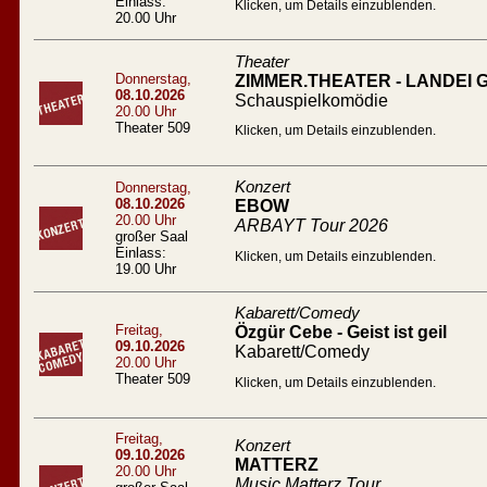
Einlass:
Klicken, um Details einzublenden.
20.00 Uhr
Theater
Donnerstag,
ZIMMER.THEATER - LANDEI
08.10.2026
Schauspielkomödie
20.00 Uhr
Theater 509
Klicken, um Details einzublenden.
Konzert
Donnerstag,
08.10.2026
EBOW
20.00 Uhr
ARBAYT Tour 2026
großer Saal
Einlass:
Klicken, um Details einzublenden.
19.00 Uhr
Kabarett/Comedy
Freitag,
Özgür Cebe - Geist ist geil
09.10.2026
Kabarett/Comedy
20.00 Uhr
Theater 509
Klicken, um Details einzublenden.
Freitag,
Konzert
09.10.2026
MATTERZ
20.00 Uhr
Music Matterz Tour