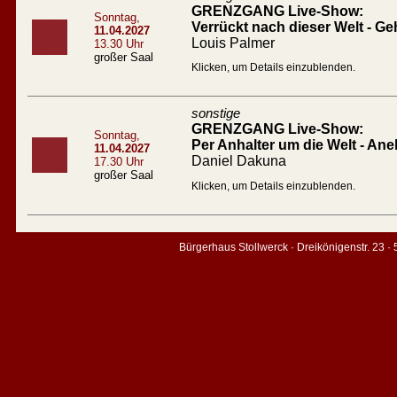
GRENZGANG Live-Show:
Sonntag,
Verrückt nach dieser Welt - Geh
11.04.2027
Louis Palmer
13.30 Uhr
großer Saal
Klicken, um Details einzublenden.
sonstige
GRENZGANG Live-Show:
Sonntag,
Per Anhalter um die Welt - An
11.04.2027
Daniel Dakuna
17.30 Uhr
großer Saal
Klicken, um Details einzublenden.
Bürgerhaus Stollwerck · Dreikönigenstr. 23 ·