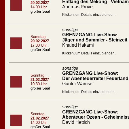
Entlang des Mekong - Vietna
20.02.2027
Andreas Pröve
14.00 Uhr
großer Saal
Klicken, um Details einzublenden.
sonstige
GRENZGANG Live-Show:
Samstag,
Jäger und Sammler - Steinzeit
20.02.2027
Khaled Hakami
17.30 Uhr
großer Saal
Klicken, um Details einzublenden.
sonstige
GRENZGANG Live-Show:
Sonntag,
Der Abenteuerreiter Feuerland
21.02.2027
Günter Wamser
10.30 Uhr
großer Saal
Klicken, um Details einzublenden.
sonstige
GRENZGANG Live-Show:
Sonntag,
Abenteuer Ozean - Geheimnis
21.02.2027
David Hettich
14.00 Uhr
großer Saal