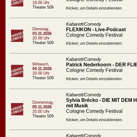
18.00 Uhr
Theater 509
Klicken, um Details einzublenden.
Kabarett/Comedy
Dienstag,
FLEXIKON - Live-Podcast
03.11.2026
Cologne Comedy Festival
20.00 Uhr
Theater 509
Klicken, um Details einzublenden.
Kabarett/Comedy
Mittwoch,
Patrick Nederkoorn - DER 
04.11.2026
Cologne Comedy Festival
20.00 Uhr
Theater 509
Klicken, um Details einzublenden.
Kabarett/Comedy
Sylvia Brécko - DIE MIT DEM
Donnerstag,
mit Musik
05.11.2026
Cologne Comedy Festival
20.00 Uhr
Theater 509
Klicken, um Details einzublenden.
Kabarett/Comedy