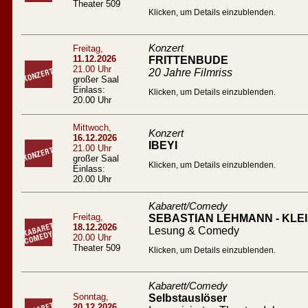
Theater 509
Klicken, um Details einzublenden.
Konzert
Freitag,
11.12.2026
FRITTENBUDE
21.00 Uhr
20 Jahre Filmriss
großer Saal
Einlass:
Klicken, um Details einzublenden.
20.00 Uhr
Mittwoch,
Konzert
16.12.2026
IBEYI
21.00 Uhr
großer Saal
Klicken, um Details einzublenden.
Einlass:
20.00 Uhr
Kabarett/Comedy
Freitag,
SEBASTIAN LEHMANN - KL
18.12.2026
Lesung & Comedy
20.00 Uhr
Theater 509
Klicken, um Details einzublenden.
Kabarett/Comedy
Sonntag,
Selbstauslöser
20.12.2026