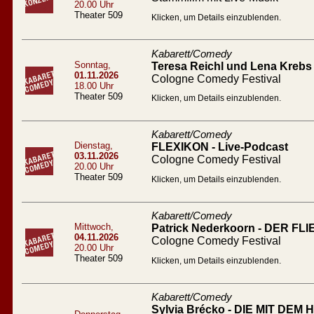
20.00 Uhr
Theater 509
Klicken, um Details einzublenden.
Kabarett/Comedy
Sonntag,
Teresa Reichl und Lena Krebs 
01.11.2026
Cologne Comedy Festival
18.00 Uhr
Theater 509
Klicken, um Details einzublenden.
Kabarett/Comedy
Dienstag,
FLEXIKON - Live-Podcast
03.11.2026
Cologne Comedy Festival
20.00 Uhr
Theater 509
Klicken, um Details einzublenden.
Kabarett/Comedy
Mittwoch,
Patrick Nederkoorn - DER 
04.11.2026
Cologne Comedy Festival
20.00 Uhr
Theater 509
Klicken, um Details einzublenden.
Kabarett/Comedy
Sylvia Brécko - DIE MIT DEM