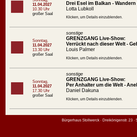
Drei Esel im Balkan - Wandern
11.04.2027
Lotta Lubkoll
10.30 Uhr
großer Saal
Klicken, um Details einzublenden.
sonstige
GRENZGANG Live-Show:
Sonntag,
Verrückt nach dieser Welt - Geh
11.04.2027
Louis Palmer
13.30 Uhr
großer Saal
Klicken, um Details einzublenden.
sonstige
GRENZGANG Live-Show:
Sonntag,
Per Anhalter um die Welt - An
11.04.2027
Daniel Dakuna
17.30 Uhr
großer Saal
Klicken, um Details einzublenden.
Bürgerhaus Stollwerck · Dreikönigenstr. 23 ·