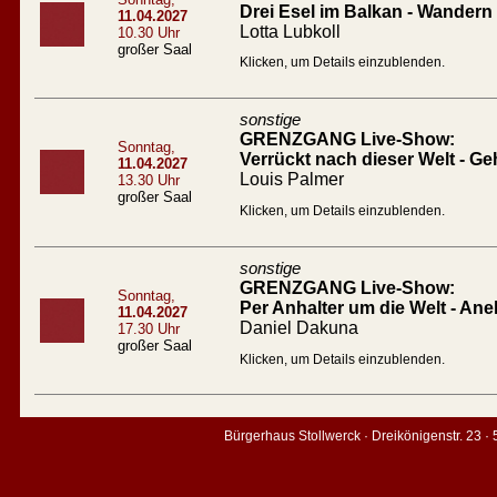
Drei Esel im Balkan - Wandern
11.04.2027
Lotta Lubkoll
10.30 Uhr
großer Saal
Klicken, um Details einzublenden.
sonstige
GRENZGANG Live-Show:
Sonntag,
Verrückt nach dieser Welt - Geh
11.04.2027
Louis Palmer
13.30 Uhr
großer Saal
Klicken, um Details einzublenden.
sonstige
GRENZGANG Live-Show:
Sonntag,
Per Anhalter um die Welt - An
11.04.2027
Daniel Dakuna
17.30 Uhr
großer Saal
Klicken, um Details einzublenden.
Bürgerhaus Stollwerck · Dreikönigenstr. 23 ·