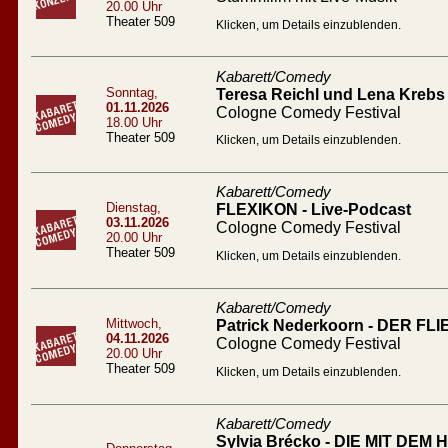
20.00 Uhr
Theater 509
Klicken, um Details einzublenden.
Kabarett/Comedy
Sonntag,
Teresa Reichl und Lena Krebs 
01.11.2026
Cologne Comedy Festival
18.00 Uhr
Theater 509
Klicken, um Details einzublenden.
Kabarett/Comedy
Dienstag,
FLEXIKON - Live-Podcast
03.11.2026
Cologne Comedy Festival
20.00 Uhr
Theater 509
Klicken, um Details einzublenden.
Kabarett/Comedy
Mittwoch,
Patrick Nederkoorn - DER 
04.11.2026
Cologne Comedy Festival
20.00 Uhr
Theater 509
Klicken, um Details einzublenden.
Kabarett/Comedy
Sylvia Brécko - DIE MIT DEM