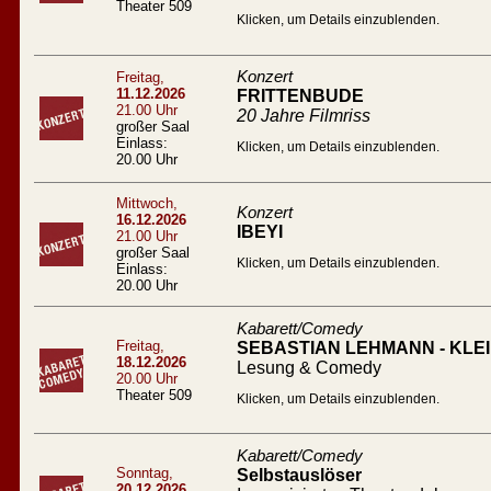
Theater 509
Klicken, um Details einzublenden.
Konzert
Freitag,
11.12.2026
FRITTENBUDE
21.00 Uhr
20 Jahre Filmriss
großer Saal
Einlass:
Klicken, um Details einzublenden.
20.00 Uhr
Mittwoch,
Konzert
16.12.2026
IBEYI
21.00 Uhr
großer Saal
Klicken, um Details einzublenden.
Einlass:
20.00 Uhr
Kabarett/Comedy
Freitag,
SEBASTIAN LEHMANN - KL
18.12.2026
Lesung & Comedy
20.00 Uhr
Theater 509
Klicken, um Details einzublenden.
Kabarett/Comedy
Sonntag,
Selbstauslöser
20.12.2026