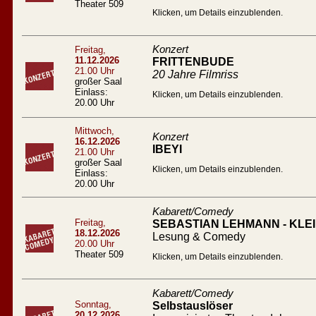
Theater 509
Klicken, um Details einzublenden.
Konzert
Freitag,
11.12.2026
FRITTENBUDE
21.00 Uhr
20 Jahre Filmriss
großer Saal
Einlass:
Klicken, um Details einzublenden.
20.00 Uhr
Mittwoch,
Konzert
16.12.2026
IBEYI
21.00 Uhr
großer Saal
Klicken, um Details einzublenden.
Einlass:
20.00 Uhr
Kabarett/Comedy
Freitag,
SEBASTIAN LEHMANN - KL
18.12.2026
Lesung & Comedy
20.00 Uhr
Theater 509
Klicken, um Details einzublenden.
Kabarett/Comedy
Sonntag,
Selbstauslöser
20.12.2026