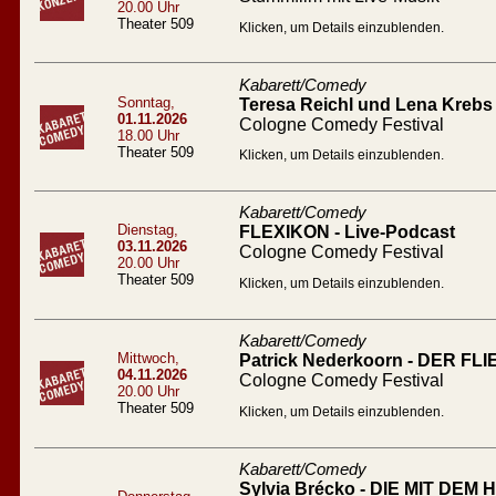
20.00 Uhr
Theater 509
Klicken, um Details einzublenden.
Kabarett/Comedy
Sonntag,
Teresa Reichl und Lena Krebs 
01.11.2026
Cologne Comedy Festival
18.00 Uhr
Theater 509
Klicken, um Details einzublenden.
Kabarett/Comedy
Dienstag,
FLEXIKON - Live-Podcast
03.11.2026
Cologne Comedy Festival
20.00 Uhr
Theater 509
Klicken, um Details einzublenden.
Kabarett/Comedy
Mittwoch,
Patrick Nederkoorn - DER 
04.11.2026
Cologne Comedy Festival
20.00 Uhr
Theater 509
Klicken, um Details einzublenden.
Kabarett/Comedy
Sylvia Brécko - DIE MIT DEM