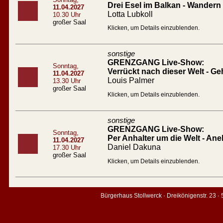
Drei Esel im Balkan - Wandern
11.04.2027
Lotta Lubkoll
10.30 Uhr
großer Saal
Klicken, um Details einzublenden.
sonstige
GRENZGANG Live-Show:
Sonntag,
Verrückt nach dieser Welt - Geh
11.04.2027
Louis Palmer
13.30 Uhr
großer Saal
Klicken, um Details einzublenden.
sonstige
GRENZGANG Live-Show:
Sonntag,
Per Anhalter um die Welt - An
11.04.2027
Daniel Dakuna
17.30 Uhr
großer Saal
Klicken, um Details einzublenden.
Bürgerhaus Stollwerck · Dreikönigenstr. 23 ·