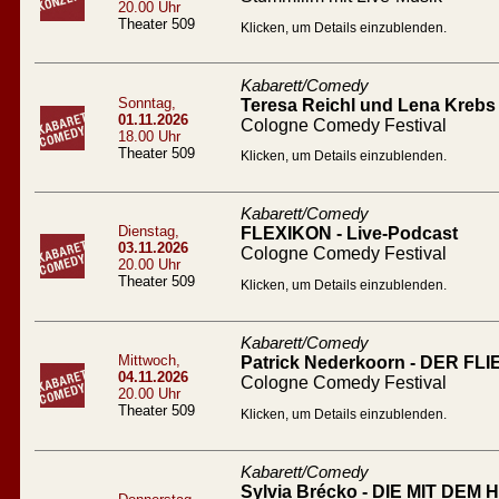
20.00 Uhr
Theater 509
Klicken, um Details einzublenden.
Kabarett/Comedy
Sonntag,
Teresa Reichl und Lena Krebs 
01.11.2026
Cologne Comedy Festival
18.00 Uhr
Theater 509
Klicken, um Details einzublenden.
Kabarett/Comedy
Dienstag,
FLEXIKON - Live-Podcast
03.11.2026
Cologne Comedy Festival
20.00 Uhr
Theater 509
Klicken, um Details einzublenden.
Kabarett/Comedy
Mittwoch,
Patrick Nederkoorn - DER 
04.11.2026
Cologne Comedy Festival
20.00 Uhr
Theater 509
Klicken, um Details einzublenden.
Kabarett/Comedy
Sylvia Brécko - DIE MIT DEM