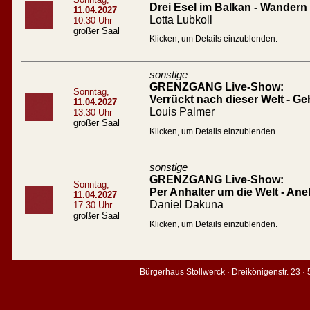
Drei Esel im Balkan - Wandern
11.04.2027
Lotta Lubkoll
10.30 Uhr
großer Saal
Klicken, um Details einzublenden.
sonstige
GRENZGANG Live-Show:
Sonntag,
Verrückt nach dieser Welt - Geh
11.04.2027
Louis Palmer
13.30 Uhr
großer Saal
Klicken, um Details einzublenden.
sonstige
GRENZGANG Live-Show:
Sonntag,
Per Anhalter um die Welt - An
11.04.2027
Daniel Dakuna
17.30 Uhr
großer Saal
Klicken, um Details einzublenden.
Bürgerhaus Stollwerck · Dreikönigenstr. 23 ·