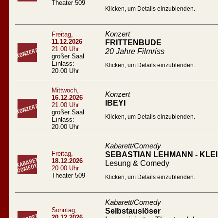
Theater 509
Klicken, um Details einzublenden.
Konzert
Freitag,
11.12.2026
FRITTENBUDE
21.00 Uhr
20 Jahre Filmriss
großer Saal
Einlass:
Klicken, um Details einzublenden.
20.00 Uhr
Mittwoch,
Konzert
16.12.2026
IBEYI
21.00 Uhr
großer Saal
Klicken, um Details einzublenden.
Einlass:
20.00 Uhr
Kabarett/Comedy
Freitag,
SEBASTIAN LEHMANN - KL
18.12.2026
Lesung & Comedy
20.00 Uhr
Theater 509
Klicken, um Details einzublenden.
Kabarett/Comedy
Sonntag,
Selbstauslöser
20.12.2026