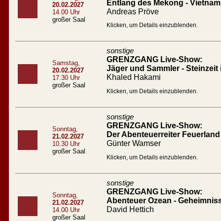
Entlang des Mekong - Vietna
20.02.2027
Andreas Pröve
14.00 Uhr
großer Saal
Klicken, um Details einzublenden.
sonstige
GRENZGANG Live-Show:
Samstag,
Jäger und Sammler - Steinzeit
20.02.2027
Khaled Hakami
17.30 Uhr
großer Saal
Klicken, um Details einzublenden.
sonstige
GRENZGANG Live-Show:
Sonntag,
Der Abenteuerreiter Feuerland
21.02.2027
Günter Wamser
10.30 Uhr
großer Saal
Klicken, um Details einzublenden.
sonstige
GRENZGANG Live-Show:
Sonntag,
Abenteuer Ozean - Geheimnis
21.02.2027
David Hettich
14.00 Uhr
großer Saal