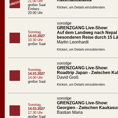
21.00 Uhr
großer Saal
Klicken, um Details einzublenden.
Einlass:
20.00 Uhr
sonstige
GRENZGANG Live-Show:
Sonntag,
Auf dem Landweg nach Nepal D
14.03.2027
besonderen Reise durch 15 L
10.30 Uhr
Martin Leonhardt
großer Saal
Klicken, um Details einzublenden.
sonstige
GRENZGANG Live-Show:
Sonntag,
Roadtrip Japan - Zwischen Ku
14.03.2027
David Groß
14.00 Uhr
großer Saal
Klicken, um Details einzublenden.
sonstige
GRENZGANG Live-Show:
Sonntag,
Georgien - Zwischen Kaukasu
14.03.2027
Bastian Maria
17.30 Uhr
großer Saal