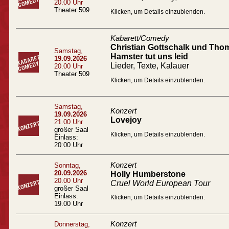
20.00 Uhr
Theater 509
Klicken, um Details einzublenden.
Kabarett/Comedy
Christian Gottschalk und Tho
Samstag,
Hamster tut uns leid
19.09.2026
Lieder, Texte, Kalauer
20.00 Uhr
Theater 509
Klicken, um Details einzublenden.
Samstag,
Konzert
19.09.2026
Lovejoy
21.00 Uhr
großer Saal
Klicken, um Details einzublenden.
Einlass:
20:00 Uhr
Konzert
Sonntag,
20.09.2026
Holly Humberstone
20.00 Uhr
Cruel World European Tour
großer Saal
Einlass:
Klicken, um Details einzublenden.
19.00 Uhr
Konzert
Donnerstag,