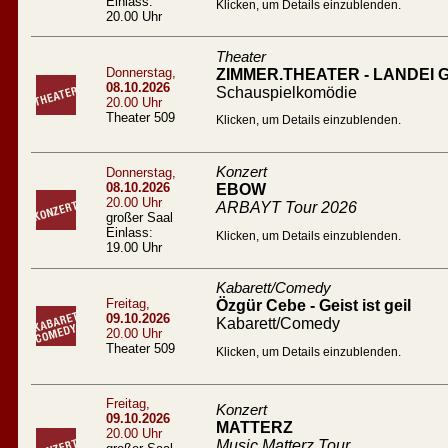
Einlass:
Klicken, um Details einzublenden.
20.00 Uhr
Theater
Donnerstag,
ZIMMER.THEATER - LANDEI
08.10.2026
Schauspielkomödie
20.00 Uhr
Theater 509
Klicken, um Details einzublenden.
Konzert
Donnerstag,
08.10.2026
EBOW
20.00 Uhr
ARBAYT Tour 2026
großer Saal
Einlass:
Klicken, um Details einzublenden.
19.00 Uhr
Kabarett/Comedy
Freitag,
Özgür Cebe - Geist ist geil
09.10.2026
Kabarett/Comedy
20.00 Uhr
Theater 509
Klicken, um Details einzublenden.
Freitag,
Konzert
09.10.2026
MATTERZ
20.00 Uhr
Music Matterz Tour