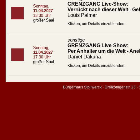
GRENZGANG Live-Show:
Sonntag,
Verrückt nach dieser Welt - Geh
11.04.2027
Louis Palmer
13.30 Uhr
großer Saal
Klicken, um Details einzublenden.
sonstige
GRENZGANG Live-Show:
Sonntag,
Per Anhalter um die Welt - An
11.04.2027
Daniel Dakuna
17.30 Uhr
großer Saal
Klicken, um Details einzublenden.
Bürgerhaus Stollwerck · Dreikönigenstr. 23 ·