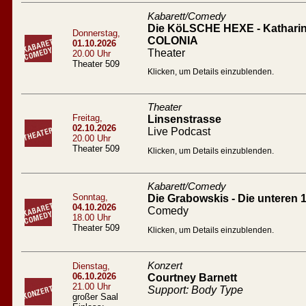
Kabarett/Comedy
Die KöLSCHE HEXE - Katharin
Donnerstag,
COLONIA
01.10.2026
Theater
20.00 Uhr
Theater 509
Klicken, um Details einzublenden.
Theater
Freitag,
Linsenstrasse
02.10.2026
Live Podcast
20.00 Uhr
Theater 509
Klicken, um Details einzublenden.
Kabarett/Comedy
Sonntag,
Die Grabowskis - Die unteren 
04.10.2026
Comedy
18.00 Uhr
Theater 509
Klicken, um Details einzublenden.
Konzert
Dienstag,
06.10.2026
Courtney Barnett
21.00 Uhr
Support: Body Type
großer Saal