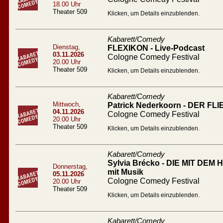
18.00 Uhr
Theater 509
Klicken, um Details einzublenden.
Kabarett/Comedy
Dienstag,
FLEXIKON - Live-Podcast
03.11.2026
Cologne Comedy Festival
20.00 Uhr
Theater 509
Klicken, um Details einzublenden.
Kabarett/Comedy
Mittwoch,
Patrick Nederkoorn - DER 
04.11.2026
Cologne Comedy Festival
20.00 Uhr
Theater 509
Klicken, um Details einzublenden.
Kabarett/Comedy
Sylvia Brécko - DIE MIT DEM
Donnerstag,
mit Musik
05.11.2026
Cologne Comedy Festival
20.00 Uhr
Theater 509
Klicken, um Details einzublenden.
Kabarett/Comedy