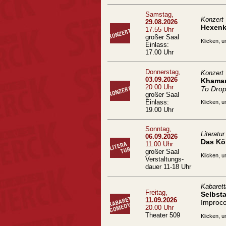
Samstag,
Konzert
29.08.2026
Hexenk
17.55 Uhr
großer Saal
Klicken, u
Einlass:
17.00 Uhr
Donnerstag,
Konzert
03.09.2026
Khamar
20.00 Uhr
To Drop
großer Saal
Einlass:
Klicken, u
19.00 Uhr
Sonntag,
Literatur
06.09.2026
Das Kö
11.00 Uhr
großer Saal
Klicken, u
Verstaltungs-
dauer 11-18 Uhr
Kabaret
Freitag,
Selbst
11.09.2026
Improc
20.00 Uhr
Theater 509
Klicken, u