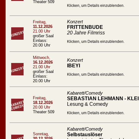
Theater 509
Klicken, um Details einzublenden.
Konzert
Freitag,
11.12.2026
FRITTENBUDE
21.00 Uhr
20 Jahre Filmriss
großer Saal
Einlass:
Klicken, um Details einzublenden.
20.00 Uhr
Mittwoch,
Konzert
16.12.2026
IBEYI
21.00 Uhr
großer Saal
Klicken, um Details einzublenden.
Einlass:
20.00 Uhr
Kabarett/Comedy
Freitag,
SEBASTIAN LEHMANN - KL
18.12.2026
Lesung & Comedy
20.00 Uhr
Theater 509
Klicken, um Details einzublenden.
Kabarett/Comedy
Sonntag,
Selbstauslöser
20.12.2026