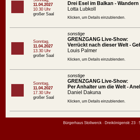
Drei Esel im Balkan - Wandern
11.04.2027
Lotta Lubkoll
10.30 Uhr
großer Saal
Klicken, um Details einzublenden.
sonstige
GRENZGANG Live-Show:
Sonntag,
Verrückt nach dieser Welt - Geh
11.04.2027
Louis Palmer
13.30 Uhr
großer Saal
Klicken, um Details einzublenden.
sonstige
GRENZGANG Live-Show:
Sonntag,
Per Anhalter um die Welt - An
11.04.2027
Daniel Dakuna
17.30 Uhr
großer Saal
Klicken, um Details einzublenden.
Bürgerhaus Stollwerck · Dreikönigenstr. 23 ·