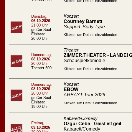
Klicken, um Details einzublenden.
Konzert
Dienstag,
06.10.2026
Courtney Barnett
21.00 Uhr
Support: Body Type
großer Saal
Einlass:
Klicken, um Details einzublenden.
20.00 Uhr
Theater
Donnerstag,
ZIMMER.THEATER - LANDEI
08.10.2026
Schauspielkomödie
20.00 Uhr
Theater 509
Klicken, um Details einzublenden.
Konzert
Donnerstag,
08.10.2026
EBOW
20.00 Uhr
ARBAYT Tour 2026
großer Saal
Einlass:
Klicken, um Details einzublenden.
19.00 Uhr
Kabarett/Comedy
Freitag,
Özgür Cebe - Geist ist geil
09.10.2026
Kabarett/Comedy
20.00 Uhr