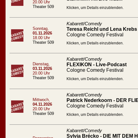
20.00 Uhr
Theater 509
Klicken, um Details einzublenden.
Kabarett/Comedy
Sonntag,
Teresa Reichl und Lena Krebs 
01.11.2026
Cologne Comedy Festival
18.00 Uhr
Theater 509
Klicken, um Details einzublenden.
Kabarett/Comedy
Dienstag,
FLEXIKON - Live-Podcast
03.11.2026
Cologne Comedy Festival
20.00 Uhr
Theater 509
Klicken, um Details einzublenden.
Kabarett/Comedy
Mittwoch,
Patrick Nederkoorn - DER 
04.11.2026
Cologne Comedy Festival
20.00 Uhr
Theater 509
Klicken, um Details einzublenden.
Kabarett/Comedy
Sylvia Brécko - DIE MIT DEM